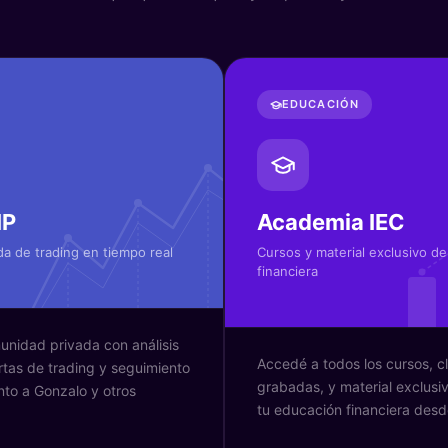
EDUCACIÓN
IP
Academia IEC
a de trading en tiempo real
Cursos y material exclusivo d
financiera
unidad privada con análisis
Accedé a todos los cursos, c
rtas de trading y seguimiento
grabadas, y material exclusiv
nto a Gonzalo y otros
tu educación financiera desd