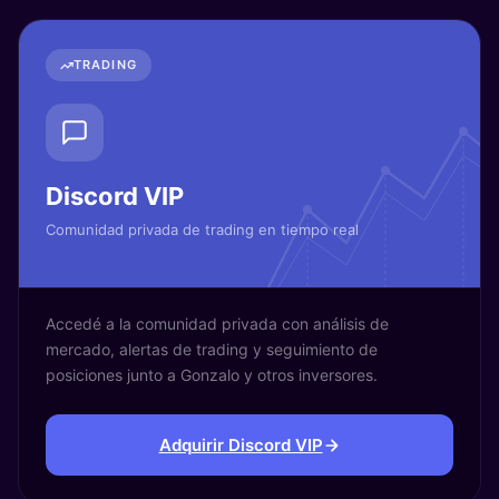
TRADING
Discord VIP
Comunidad privada de trading en tiempo real
Accedé a la comunidad privada con análisis de
mercado, alertas de trading y seguimiento de
posiciones junto a Gonzalo y otros inversores.
Adquirir Discord VIP