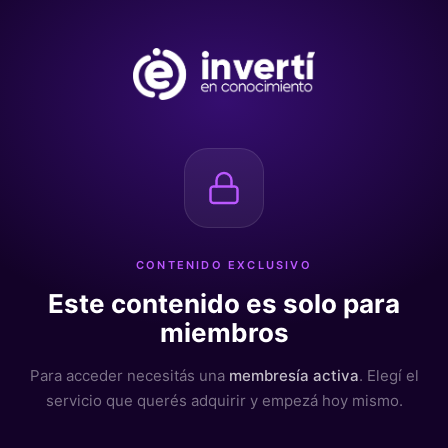
CONTENIDO EXCLUSIVO
Este contenido es solo para
miembros
Para acceder necesitás una
membresía activa
. Elegí el
servicio que querés adquirir y empezá hoy mismo.