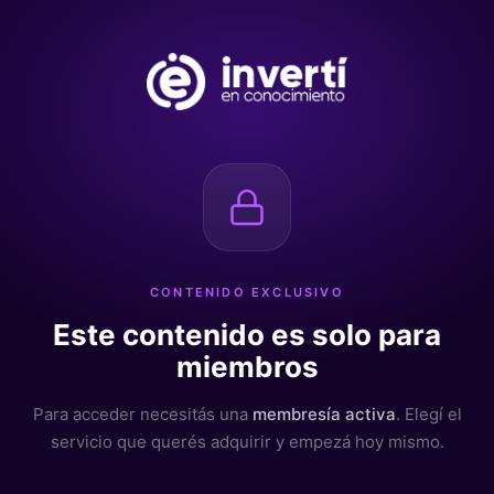
CONTENIDO EXCLUSIVO
Este contenido es solo para
miembros
Para acceder necesitás una
membresía activa
. Elegí el
servicio que querés adquirir y empezá hoy mismo.