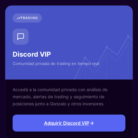
TRADING
Discord VIP
Comunidad privada de trading en tiempo real
Accedé a la comunidad privada con análisis de
mercado, alertas de trading y seguimiento de
posiciones junto a Gonzalo y otros inversores.
Adquirir Discord VIP