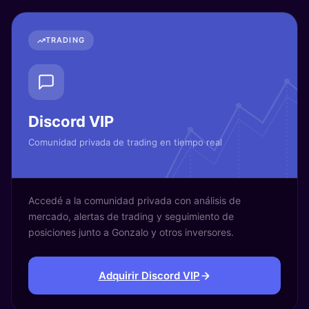
TRADING
Discord VIP
Comunidad privada de trading en tiempo real
Accedé a la comunidad privada con análisis de
mercado, alertas de trading y seguimiento de
posiciones junto a Gonzalo y otros inversores.
Adquirir Discord VIP