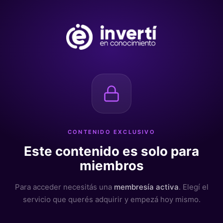
CONTENIDO EXCLUSIVO
Este contenido es solo para
miembros
Para acceder necesitás una
membresía activa
. Elegí el
servicio que querés adquirir y empezá hoy mismo.