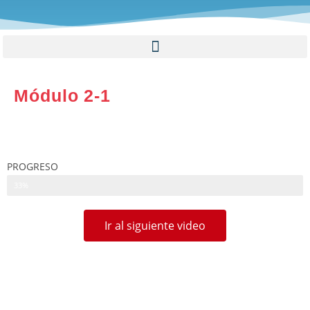
Módulo 2-1
PROGRESO
33%
Ir al siguiente video