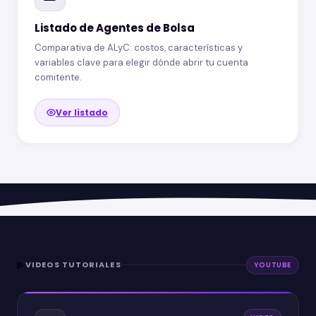
Listado de Agentes de Bolsa
Comparativa de ALyC: costos, características y
variables clave para elegir dónde abrir tu cuenta
comitente.
Ver listado
▶
VIDEOS TUTORIALES
YOUTUBE