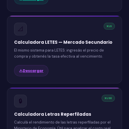
XLS
📐
Calculadora LETES — Mercado Secundario
El mismo sistema para LETES: ingresás el precio de
compra y obtenés la tasa efectiva al vencimiento.
Descargar
XLSX
🔒
Calculadora Letras Reperfiladas
Calculá el rendimiento de las letras reperfiladas por el
Ministerio de Economía. Útil para analizar el costo real