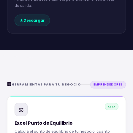
de salida.
Descargar
🏢
HERRAMIENTAS PARA TU NEGOCIO
EMPRENDEDORES
XLSX
⚖️
Excel Punto de Equilibrio
Calculá el punto de equilibrio de tu negocio: cuánto