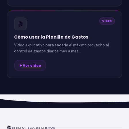
VIDEO
🎬
Cómo usar la Planilla de Gastos
Video explicativo para sacarle el máximo provecho al
control de gastos diarios mes a mes.
Ver video
📚
BIBLIOTECA DE LIBROS