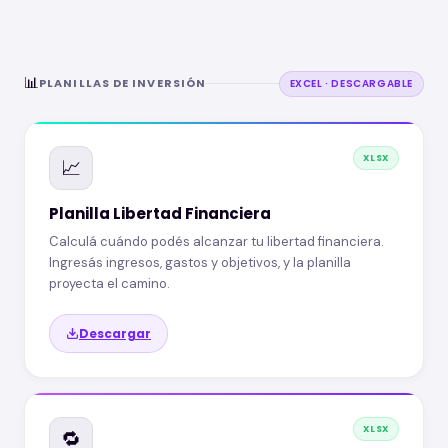
📊
PLANILLAS DE INVERSIÓN
EXCEL · DESCARGABLE
XLSX
📈
Planilla Libertad Financiera
Calculá cuándo podés alcanzar tu libertad financiera.
Ingresás ingresos, gastos y objetivos, y la planilla
proyecta el camino.
Descargar
XLSX
🔁