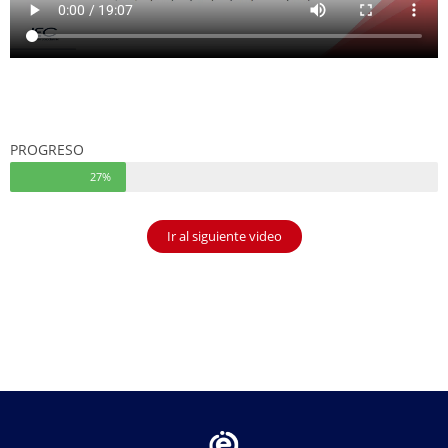
PROGRESO
27%
Ir al siguiente video