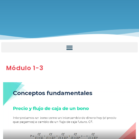
Módulo 1-3