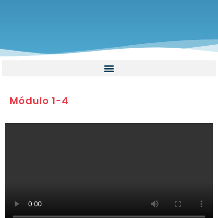
Módulo 1-4