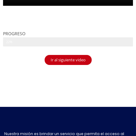
PROGRESO
22%
Ir al siguiente video
Nuestra misión es brindar un servicio que permita el acceso al