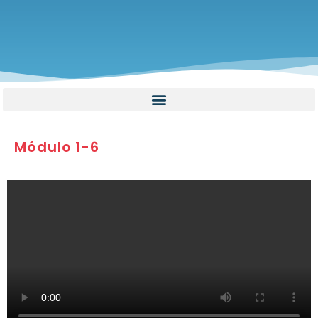
Módulo 1-6