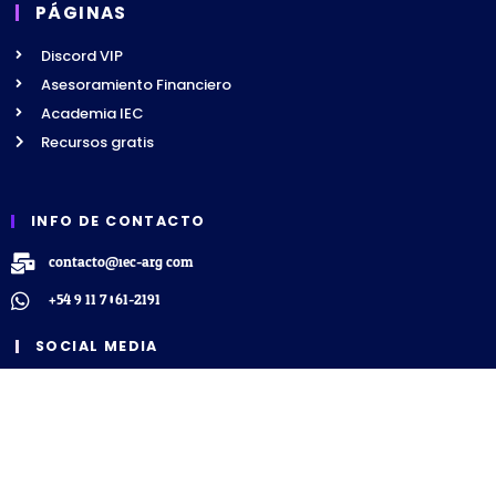
PÁGINAS
Discord VIP
Asesoramiento Financiero
Academia IEC
Recursos gratis
INFO DE CONTACTO
contacto@iec-arg.com
+54 9 11 7061-2191
SOCIAL MEDIA
TERMINOS Y CONDICIONES