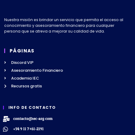
Nuestra misión es brindar un servicio que permita el acceso al
conocimiento y asesoramiento financiero para cualquier
persona que se atreva a mejorar su calidad de vida.
PÁGINAS
Discord VIP
Asesoramiento Financiero
Academia IEC
Recursos gratis
INFO DE CONTACTO
contacto@iec-arg.com
+54 9 11 7061-2191