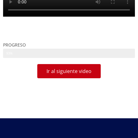
PROGRESO
93%
Ir al siguiente video