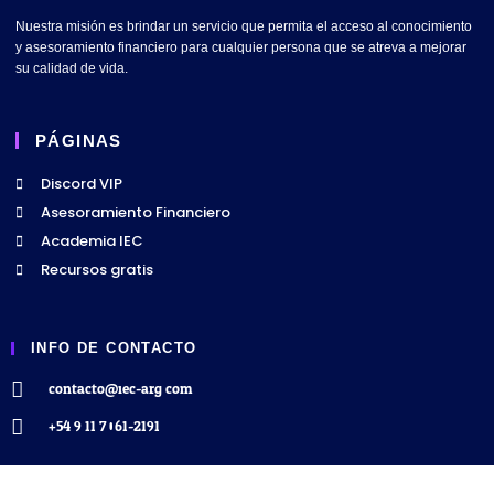
Nuestra misión es brindar un servicio que permita el acceso al conocimiento
y asesoramiento financiero para cualquier persona que se atreva a mejorar
su calidad de vida.
PÁGINAS
Discord VIP
Asesoramiento Financiero
Academia IEC
Recursos gratis
INFO DE CONTACTO
contacto@iec-arg.com
+54 9 11 7061-2191
SOCIAL MEDIA