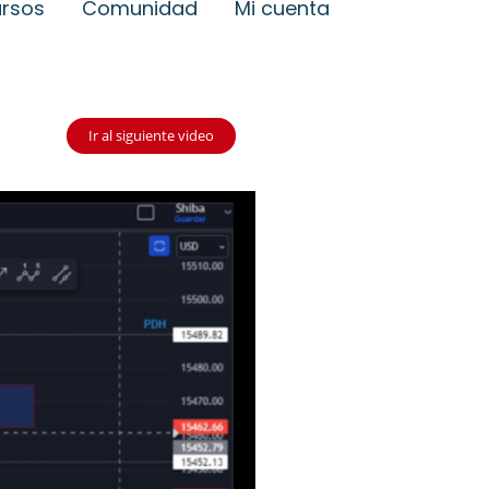
rsos
Comunidad
Mi cuenta
Ir al siguiente video