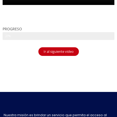
PROGRESO
27%
Ir al siguiente video
Nuestra misión es brindar un servicio que permita el acceso al