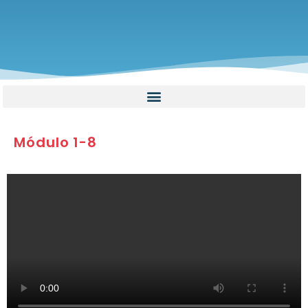
Módulo 1-8