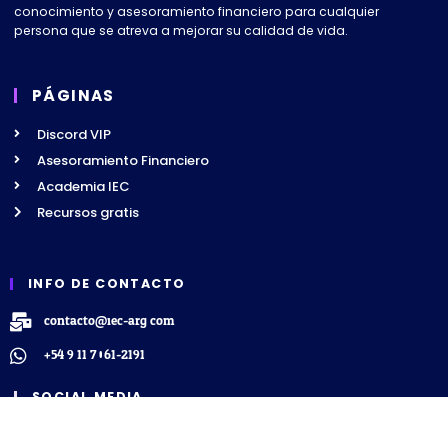
conocimiento y asesoramiento financiero para cualquier
persona que se atreva a mejorar su calidad de vida.
PÁGINAS
Discord VIP
Asesoramiento Financiero
Academia IEC
Recursos gratis
INFO DE CONTACTO
contacto@iec-arg.com
+54 9 11 7061-2191
SOCIAL MEDIA