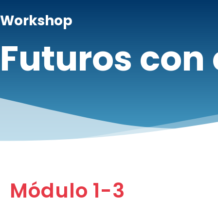
Workshop
Futuros con 
Módulo 1-3