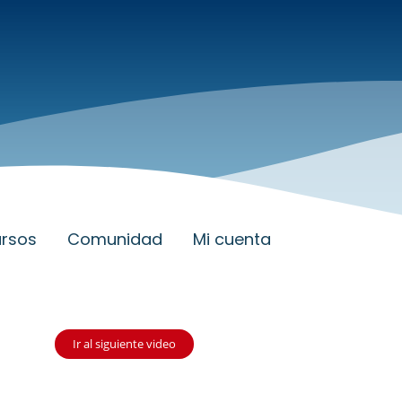
rsos
Comunidad
Mi cuenta
Ir al siguiente video