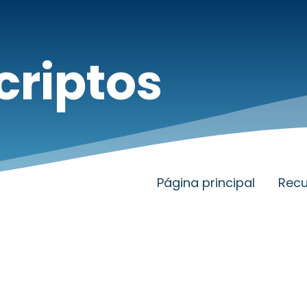
criptos
Página principal
Recu